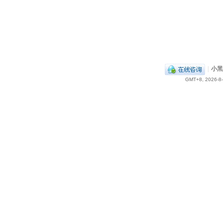
|
小黑
GMT+8, 2026-8-