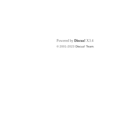
Powered by
Discuz!
X3.4
© 2001-2023
Discuz! Team
.