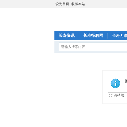
设为首页
收藏本站
长寿资讯
长寿招聘网
长寿万
请稍候...