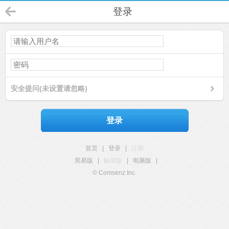
登录
安全提问(未设置请忽略)
登录
首页
|
登录
|
注册
简易版
|
触屏版
|
电脑版
|
© Comsenz Inc.