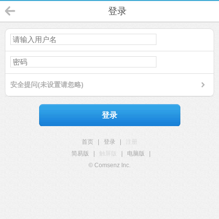
登录
安全提问(未设置请忽略)
登录
首页
|
登录
|
注册
简易版
|
触屏版
|
电脑版
|
© Comsenz Inc.