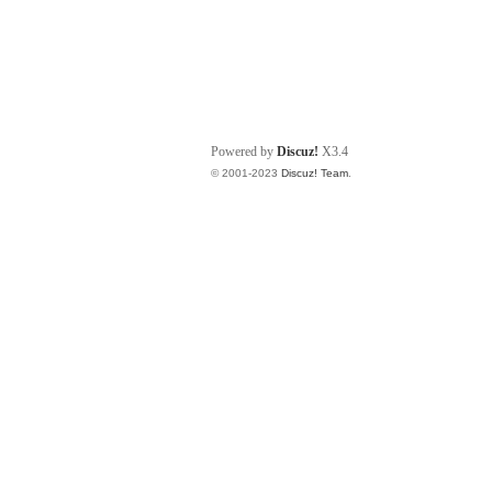
Powered by
Discuz!
X3.4
© 2001-2023
Discuz! Team
.