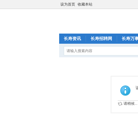
设为首页
收藏本站
长寿资讯
长寿招聘网
长寿万
请稍候...