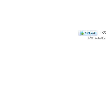
|
小黑
GMT+8, 2026-8-