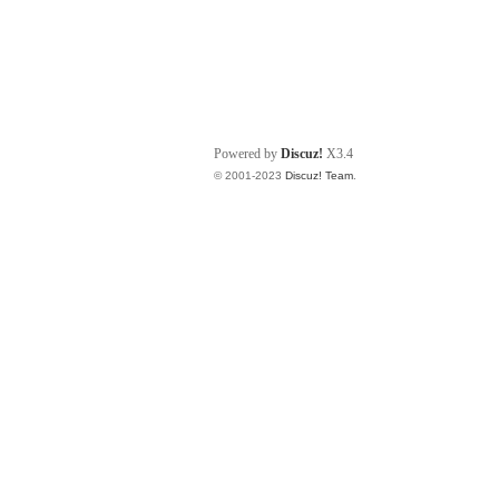
Powered by
Discuz!
X3.4
© 2001-2023
Discuz! Team
.