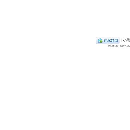
|
小黑
GMT+8, 2026-8-