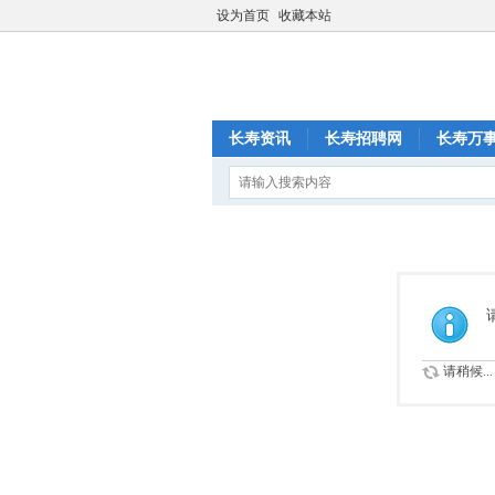
设为首页
收藏本站
长寿资讯
长寿招聘网
长寿万
请稍候...