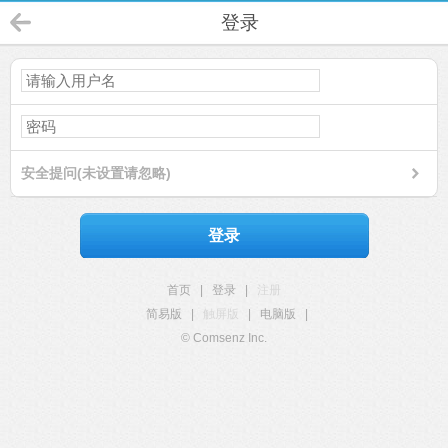
登录
安全提问(未设置请忽略)
登录
首页
|
登录
|
注册
简易版
|
触屏版
|
电脑版
|
© Comsenz Inc.