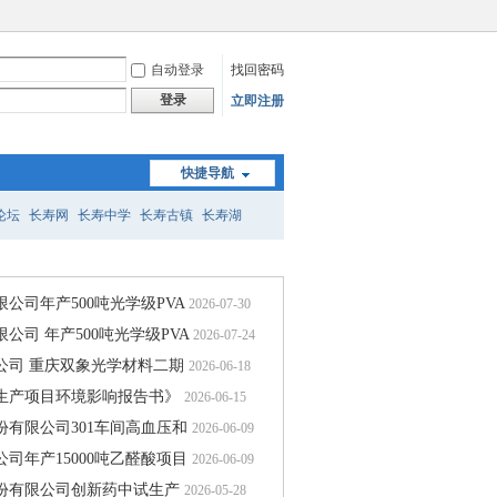
自动登录
找回密码
登录
立即注册
快捷导航
论坛
长寿网
长寿中学
长寿古镇
长寿湖
公司年产500吨光学级PVA
2026-07-30
司 年产500吨光学级PVA
2026-07-24
公司 重庆双象光学材料二期
2026-06-18
生产项目环境影响报告书》
2026-06-15
有限公司301车间高血压和
2026-06-09
司年产15000吨乙醛酸项目
2026-06-09
份有限公司创新药中试生产
2026-05-28