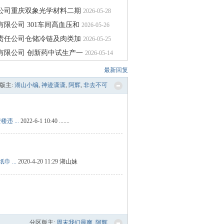
公司重庆双象光学材料二期
2026-05-28
限公司 301车间高血压和
2026-05-26
责任公司仓储冷链及肉类加
2026-05-25
有限公司 创新药中试生产一
2026-05-14
最新回复
版主:
湖山小编
,
神迹潇潇
,
阿辉
,
非去不可
 ...
2022-6-1 10:40
.......
巾 ...
2020-4-20 11:29
湖山妹
分区版主:
周末我们最爽
,
阿辉