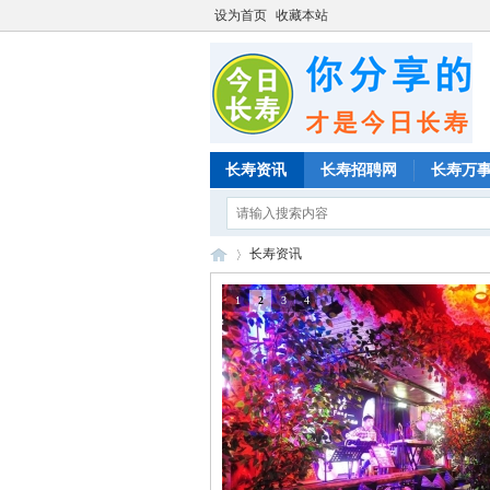
设为首页
收藏本站
长寿资讯
长寿招聘网
长寿万
长寿资讯
1
2
3
4
»