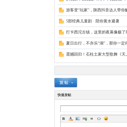
游客变“玩家”，陕西抖音达人带你解
5部经典儿童剧 · 陪你黄水避暑
打卡西沱古镇，这里的夜幕像极了
夏日出行，不亦乐“湖”，那你一定
震撼回归！石柱土家大型歌舞《天上
快速发帖