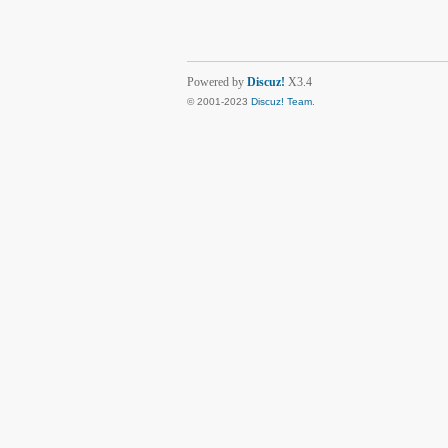
Powered by
Discuz!
X3.4
© 2001-2023
Discuz! Team
.