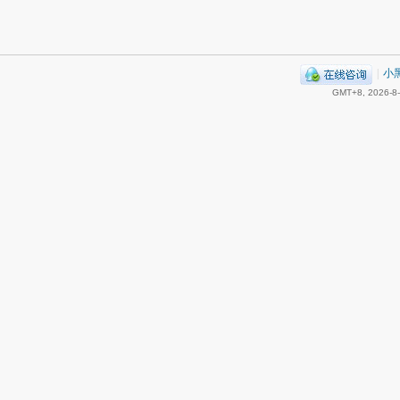
|
小
GMT+8, 2026-8-