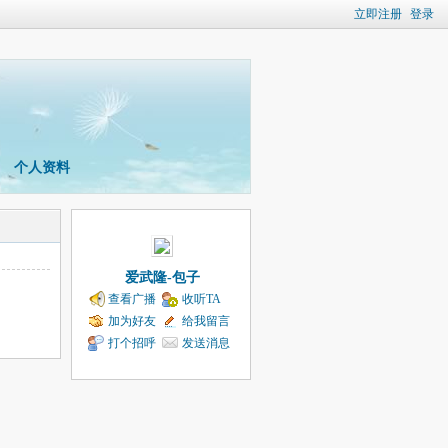
立即注册
登录
个人资料
爱武隆-包子
查看广播
收听TA
加为好友
给我留言
打个招呼
发送消息