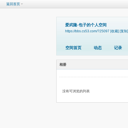
返回首页
爱武隆-包子的个人空间
https://bbs.cs53.com/?25097
[收藏]
[复制
空间首页
动态
记录
相册
没有可浏览的列表