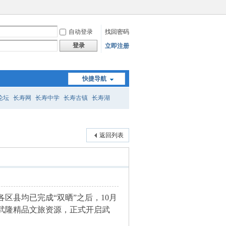
自动登录
找回密码
登录
立即注册
快捷导航
论坛
长寿网
长寿中学
长寿古镇
长寿湖
返回列表
区县均已完成“双晒”之后，10月
介武隆精品文旅资源，正式开启武