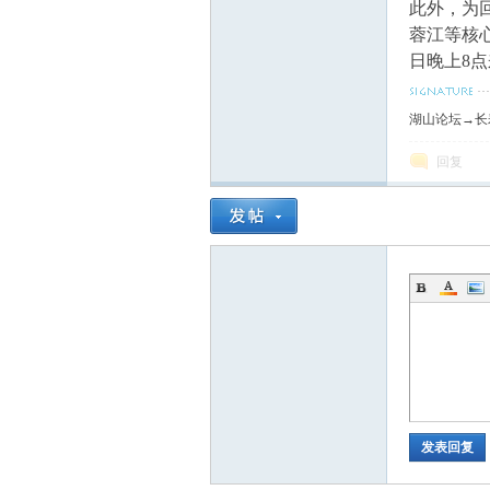
此外，为
蓉江等核
日晚上8
湖山论坛→长
回复
发表回复